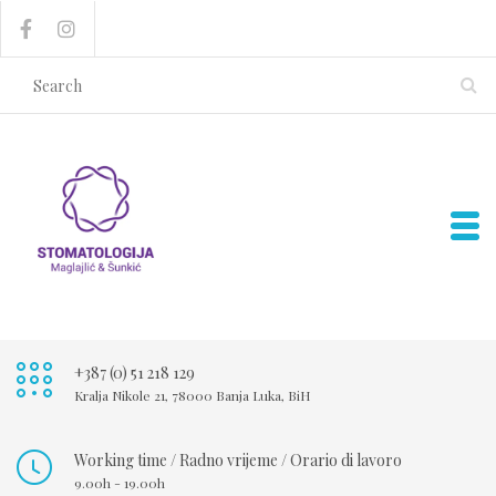
+387 (0) 51 218 129
Kralja Nikole 21, 78000 Banja Luka, BiH
Working time / Radno vrijeme / Orario di lavoro
9.00h - 19.00h