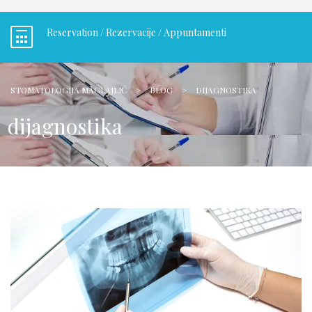
Reservation / Rezervacije / Appuntamenti
STOMATOLOGIJA MAGLAJLIĆ
>
BLOG
>
DIJAGNOSTIKA
dijagnostika