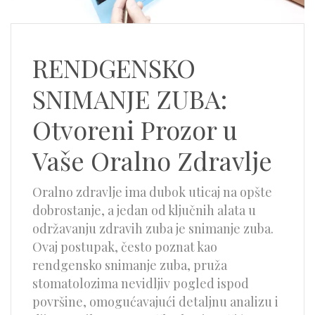
RENDGENSKO
SNIMANJE ZUBA:
Otvoreni Prozor u
Vaše Oralno Zdravlje
Oralno zdravlje ima dubok uticaj na opšte
dobrostanje, a jedan od ključnih alata u
održavanju zdravih zuba je snimanje zuba.
Ovaj postupak, često poznat kao
rendgensko snimanje zuba, pruža
stomatolozima nevidljiv pogled ispod
površine, omogućavajući detaljnu analizu i