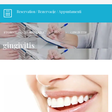
Reservation / Rezervacije / Appuntamenti
STOMATOLOGIJA MAGLAJLIĆ
>
BLOG
>
GINGIVITIS
gingivitis