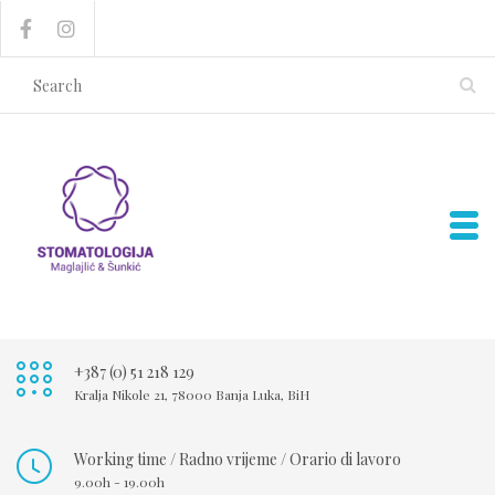
+387 (0) 51 218 129
Kralja Nikole 21, 78000 Banja Luka, BiH
Working time / Radno vrijeme / Orario di lavoro
9.00h - 19.00h