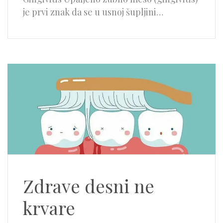
je prvi znak da se u usnoj šupljini…
Zdrave desni ne
krvare