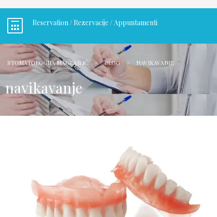
Reservation / Rezervacije / Appuntamenti
STOMATOLOGIJA MAGLAJLIĆ
>
BLOG
>
NAVIKAVANJE
navikavanje