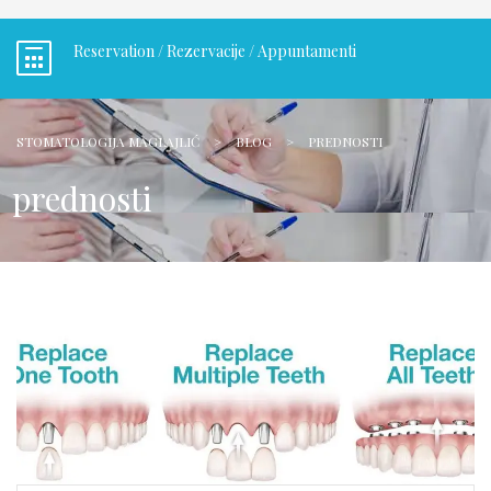
Reservation / Rezervacije / Appuntamenti
STOMATOLOGIJA MAGLAJLIĆ
>
BLOG
>
PREDNOSTI
prednosti