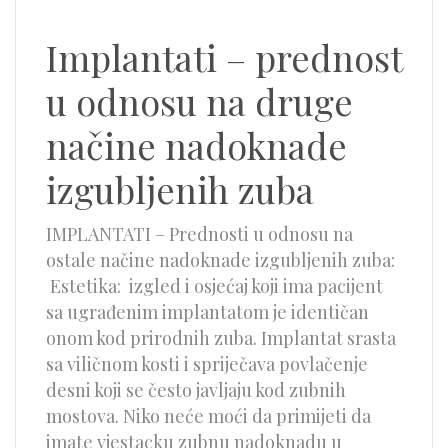
Implantati – prednost
u odnosu na druge
načine nadoknade
izgubljenih zuba
IMPLANTATI – Prednosti u odnosu na
ostale načine nadoknade izgubljenih zuba:
Estetika: izgled i osjećaj koji ima pacijent
sa ugrađenim implantatom je identičan
onom kod prirodnih zuba. Implantat srasta
sa viličnom kosti i spriječava povlačenje
desni koji se često javljaju kod zubnih
mostova. Niko neće moći da primijeti da
imate vjestacku zubnu nadoknadu u