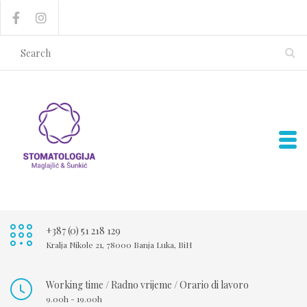
+387 (0) 51 218 129
Kralja Nikole 21, 78000 Banja Luka, BiH
Working time / Radno vrijeme / Orario di lavoro
9.00h - 19.00h