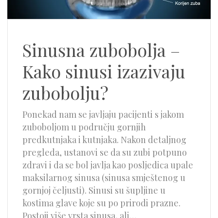
Sinusna zubobolja –
Kako sinusi izazivaju
zubobolju?
Ponekad nam se javljaju pacijenti s jakom
zuboboljom u području gornjih
predkutnjaka i kutnjaka. Nakon detaljnog
pregleda, ustanovi se da su zubi potpuno
zdravi i da se bol javlja kao posljedica upale
maksilarnog sinusa (sinusa smještenog u
gornjoj čeljusti). Sinusi su šupljine u
kostima glave koje su po prirodi prazne.
Postoji više vrsta sinusa, ali…