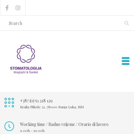
+387 (0) 51 218 129
Kralja Nikole 21, 78000 Banja Luka, BiH
Working time / Radno vrijeme / Orario di lavoro
9.00h - 19.00h