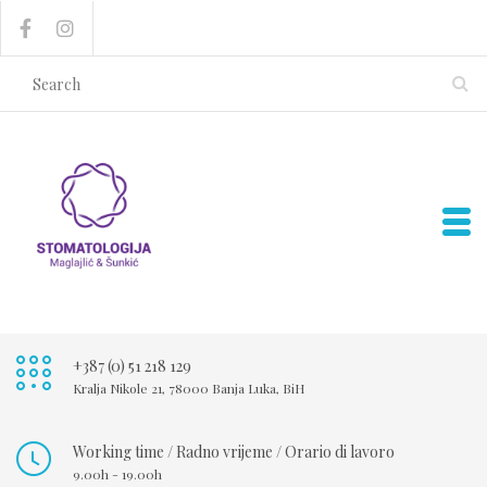
+387 (0) 51 218 129
Kralja Nikole 21, 78000 Banja Luka, BiH
Working time / Radno vrijeme / Orario di lavoro
9.00h - 19.00h