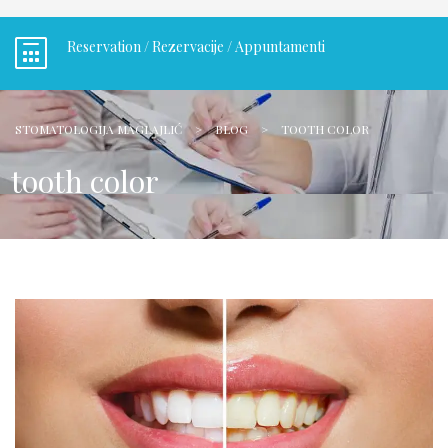
Reservation / Rezervacije / Appuntamenti
STOMATOLOGIJA MAGLAJLIĆ
>
BLOG
>
TOOTH COLOR
tooth color