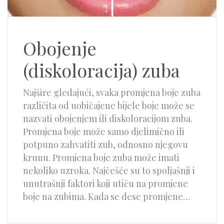
Obojenje
(diskoloracija) zuba
Najšire gledajući, svaka promjena boje zuba
različita od uobičajene bijele boje može se
nazvati obojenjem ili diskoloracijom zuba.
Promjena boje može samo djelimično ili
potpuno zahvatiti zub, odnosno njegovu
krunu. Promjena boje zuba može imati
nekoliko uzroka. Najčešće su to spoljašnji i
unutrašnji faktori koji utiču na promjene
boje na zubima. Kada se dese promjene…