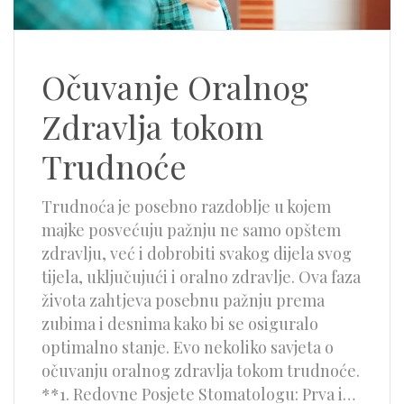
Očuvanje Oralnog
Zdravlja tokom
Trudnoće
Trudnoća je posebno razdoblje u kojem
majke posvećuju pažnju ne samo opštem
zdravlju, već i dobrobiti svakog dijela svog
tijela, uključujući i oralno zdravlje. Ova faza
života zahtjeva posebnu pažnju prema
zubima i desnima kako bi se osiguralo
optimalno stanje. Evo nekoliko savjeta o
očuvanju oralnog zdravlja tokom trudnoće.
**1. Redovne Posjete Stomatologu: Prva i…