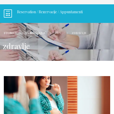
Reservation / Rezervacije / Appuntamenti
STOMATOLOGIJA MAGLAJLIĆ
>
BLOG
>
ZDRAVLJE
zdravlje