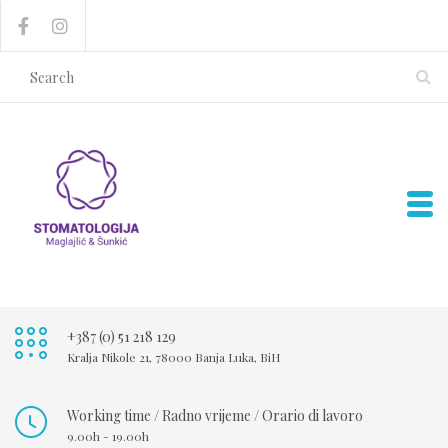
+387 (0) 51 218 129
Kralja Nikole 21, 78000 Banja Luka, BiH
Working time / Radno vrijeme / Orario di lavoro
9.00h - 19.00h