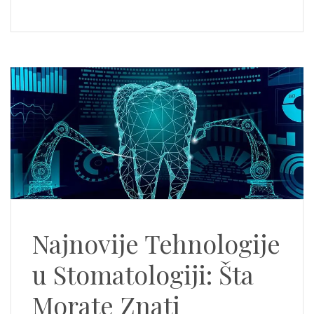
Najnovije Tehnologije
u Stomatologiji: Šta
Morate Znati