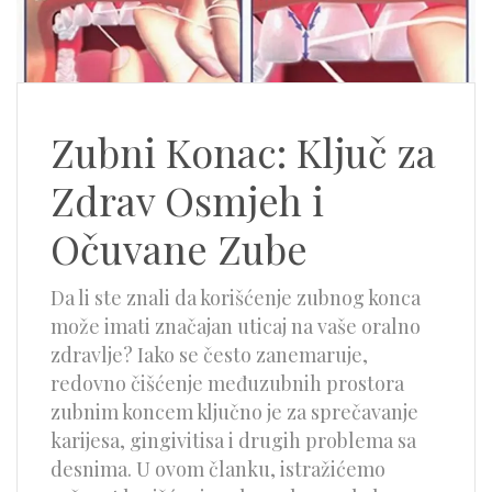
Zubni Konac: Ključ za
Zdrav Osmjeh i
Očuvane Zube
Da li ste znali da korišćenje zubnog konca
može imati značajan uticaj na vaše oralno
zdravlje? Iako se često zanemaruje,
redovno čišćenje međuzubnih prostora
zubnim koncem ključno je za sprečavanje
karijesa, gingivitisa i drugih problema sa
desnima. U ovom članku, istražićemo