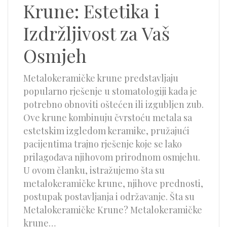
Krune: Estetika i
Izdržljivost za Vaš
Osmjeh
Metalokeramičke krune predstavljaju
popularno rješenje u stomatologiji kada je
potrebno obnoviti oštećen ili izgubljen zub.
Ove krune kombinuju čvrstoću metala sa
estetskim izgledom keramike, pružajući
pacijentima trajno rješenje koje se lako
prilagođava njihovom prirodnom osmjehu.
U ovom članku, istražujemo šta su
metalokeramičke krune, njihove prednosti,
postupak postavljanja i održavanje. Šta su
Metalokeramičke Krune? Metalokeramičke
krune…