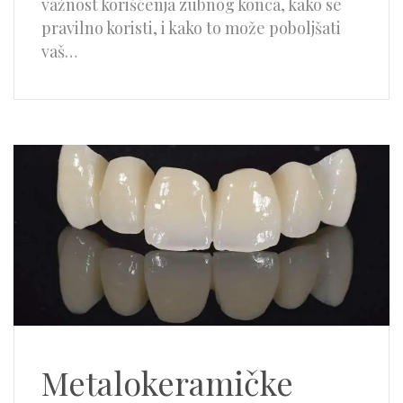
važnost korišćenja zubnog konca, kako se
pravilno koristi, i kako to može poboljšati
vaš…
Metalokeramičke