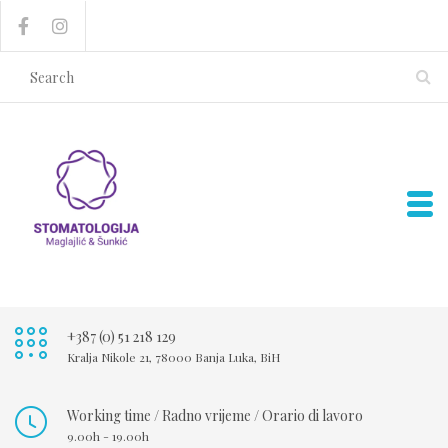
+387 (0) 51 218 129
Kralja Nikole 21, 78000 Banja Luka, BiH
Working time / Radno vrijeme / Orario di lavoro
9.00h - 19.00h