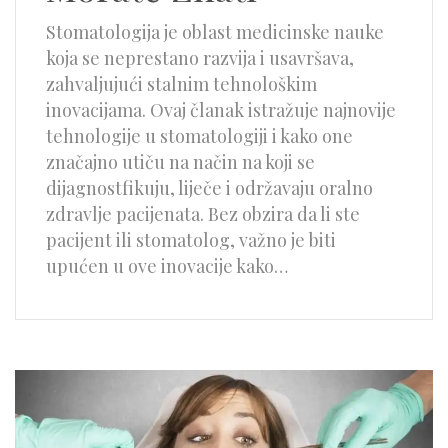
Stomatologija je oblast medicinske nauke
koja se neprestano razvija i usavršava,
zahvaljujući stalnim tehnološkim
inovacijama. Ovaj članak istražuje najnovije
tehnologije u stomatologiji i kako one
značajno utiču na način na koji se
dijagnostfikuju, liječe i održavaju oralno
zdravlje pacijenata. Bez obzira da li ste
pacijent ili stomatolog, važno je biti
upućen u ove inovacije kako…