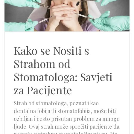
Kako se Nositi s
Strahom od
Stomatologa: Savjeti
za Pacijente
Strah od stomatologa, poznat i kao
dentalna fobija ili stomatofobija, može biti
ozbiljan i često prisutan problem za mnoge
ljude. Ovaj strah može sprečiti pacijente da