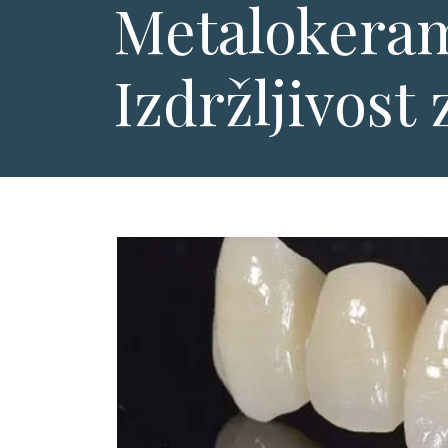
Metalokeram
Izdržljivost