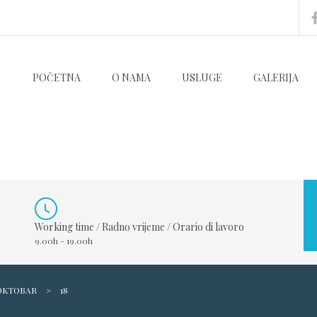
POČETNA
O NAMA
USLUGE
GALERIJA
Working time / Radno vrijeme / Orario di lavoro
9.00h - 19.00h
OKTOBAR
>
18