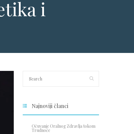
tika i
Najnoviji članci
Očuvanje Oralnog Zdravlja tokom
Trudnoće