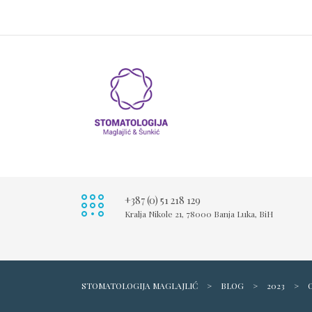
+387 (0) 51 218 129
Kralja Nikole 21, 78000 Banja Luka, BiH
STOMATOLOGIJA MAGLAJLIĆ
>
BLOG
>
2023
>