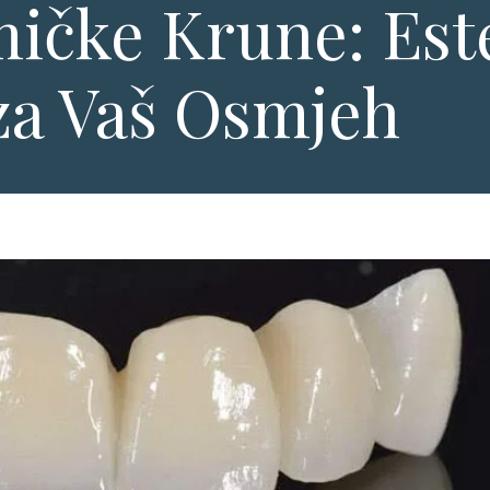
ičke Krune: Este
 za Vaš Osmjeh