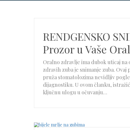
RENDGENSKO SNIM
Prozor u Vaše Ora
Oralno zdravlje ima dubok uticaj na 
zdravih zuba je snimanje zuba. Ovaj
pruža stomatolozima nevidljiv pogle
dijagnostiku. U ovom članku, istraži
ključnu ulogu u očuvanju…