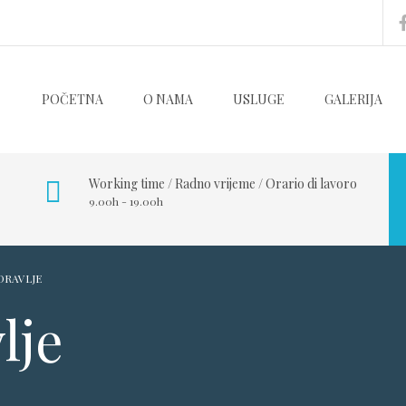
POČETNA
O NAMA
USLUGE
GALERIJA
Working time / Radno vrijeme / Orario di lavoro
9.00h - 19.00h
DRAVLJE
lje