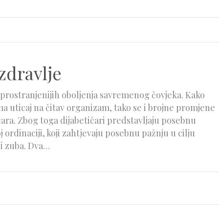
zdravlje
sprostranjenijih oboljenja savremenog čovjeka. Kako
ma uticaj na čitav organizam, tako se i brojne promjene
ičara. Zbog toga dijabetičari predstavljaju posebnu
 ordinaciji, koji zahtjevaju posebnu pažnju u cilju
 i zuba. Dva…