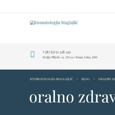
+387 (0) 51 218 129
Kralja Nikole 21, 78000 Banja Luka, BiH
STOMATOLOGIJA MAGLAJLIĆ
>
BLOG
>
ORALNO Z
oralno zdrav