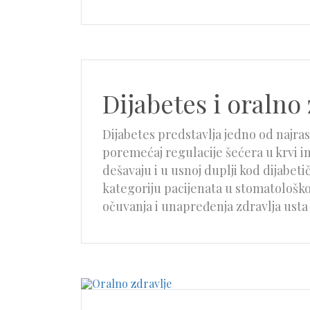
Dijabetes i oralno 
Dijabetes predstavlja jedno od najra
poremećaj regulacije šećera u krvi i
dešavaju i u usnoj duplji kod dijabet
kategoriju pacijenata u stomatološkoj
očuvanja i unapređenja zdravlja usta