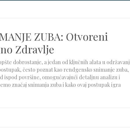
ANJE ZUBA: Otvoreni
lno Zdravlje
opšte dobrostanje, a jedan od ključnih alata u održavan
 postupak, često poznat kao rendgensko snimanje zuba,
d ispod površine, omogućavajući detaljnu analizu i
ćemo značaj snimanja zuba i kako ovaj postupak igra