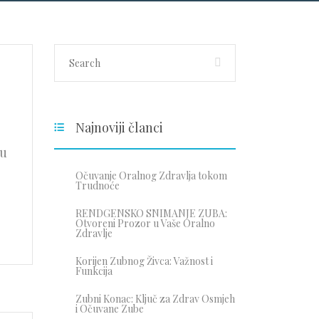
Najnoviji članci
ju
Očuvanje Oralnog Zdravlja tokom
Trudnoće
RENDGENSKO SNIMANJE ZUBA:
Otvoreni Prozor u Vaše Oralno
Zdravlje
Korijen Zubnog Živca: Važnost i
Funkcija
Zubni Konac: Ključ za Zdrav Osmjeh
i Očuvane Zube