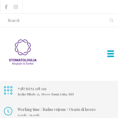
+387 (0) 51 218 129
Kralja Nikole 21, 78000 Banja Luka, BiH
Working time / Radno vrijeme / Orario di lavoro
9.00h - 19.00h