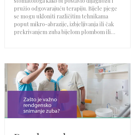
stomatologa kako bi postavio dijagnozu i
pružio odgovarajuću terapiju. Bijele pjege
se mogu ukloniti različitim tehnikama
poput mikro-abrazije, izbjeljivanja ili čak
prekrivanjem zuba bijelom plombom ili…