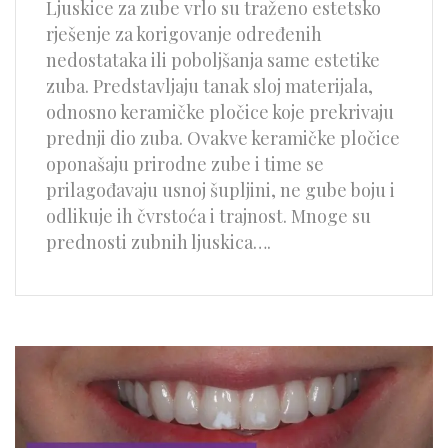
Ljuskice za zube vrlo su traženo estetsko
rješenje za korigovanje određenih
nedostataka ili poboljšanja same estetike
zuba. Predstavljaju tanak sloj materijala,
odnosno keramičke pločice koje prekrivaju
prednji dio zuba. Ovakve keramičke pločice
oponašaju prirodne zube i time se
prilagođavaju usnoj šupljini, ne gube boju i
odlikuje ih čvrstoća i trajnost. Mnoge su
prednosti zubnih ljuskica….