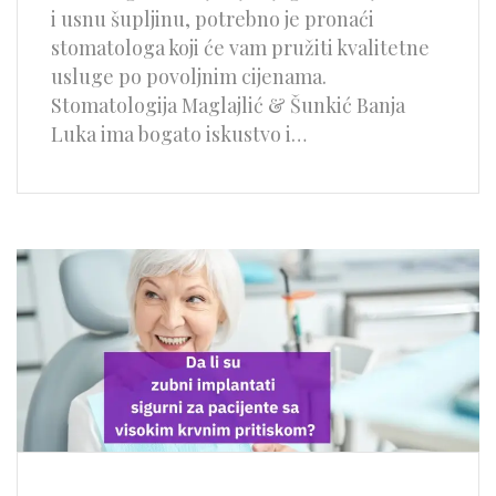
i usnu šupljinu, potrebno je pronaći
stomatologa koji će vam pružiti kvalitetne
usluge po povoljnim cijenama.
Stomatologija Maglajlić & Šunkić Banja
Luka ima bogato iskustvo i…