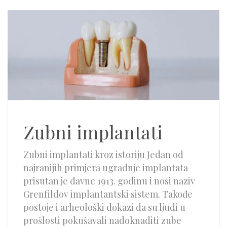
Zubni implantati
Zubni implantati kroz istoriju Jedan od
najranijih primjera ugradnje implantata
prisutan je davne 1913. godinu i nosi naziv
Grenfildov implantantski sistem. Takođe
postoje i arheološki dokazi da su ljudi u
prošlosti pokušavali nadoknaditi zube