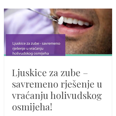
Ljuskice za zube –
savremeno rješenje u
vraćanju holivudskog
osmijeha!