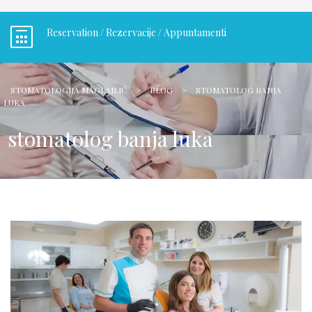
Reservation / Rezervacije / Appuntamenti
STOMATOLOGIJA MAGLAJLIĆ
>
BLOG
>
STOMATOLOG BANJA
LUKA
stomatolog banja luka