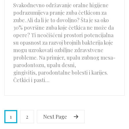
Svakodnevno održavanje oralne higijene
podrazumijeva pranje zuba četkicom za
zube. Ali da li je to dovoljno? Šta je sa oko
30% površine zuba koje četkica ne može da
opere? Ti neočišćeni prostori potencijalna
su opasnost za razvoj brojnih bakterija koje
mogu uzrokovati ozbiljne zdravstvene
probleme. Na primjer, upalu zubnog mesa-
parodontozu, upalu desni,
gingivitis, parodontalne bolesti i karijes.
Četkici i pasti…
1
2
Next Page