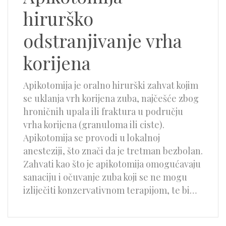
hirurško
odstranjivanje vrha
korijena
Apikotomija je oralno hirurški zahvat kojim
se uklanja vrh korijena zuba, najčešće zbog
hroničnih upala ili fraktura u području
vrha korijena (granuloma ili ciste).
Apikotomija se provodi u lokalnoj
anesteziji, što znači da je tretman bezbolan.
Zahvati kao što je apikotomija omogućavaju
sanaciju i očuvanje zuba koji se ne mogu
izliječiti konzervativnom terapijom, te bi…