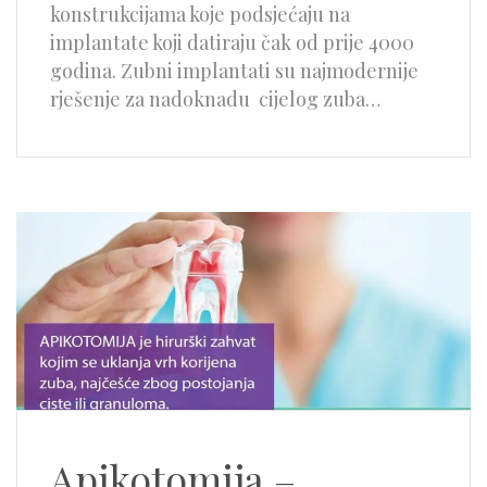
konstrukcijama koje podsjećaju na
implantate koji datiraju čak od prije 4000
godina. Zubni implantati su najmodernije
rješenje za nadoknadu cijelog zuba…
Apikotomija –