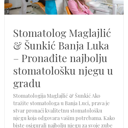
Stomatolog Maglajlić
& Šunkić Banja Luka
– Pronađite najbolju
stomatološku njegu u
gradu
Stomatologija Maglajlić & Šunkić Ako
tražite stomatologa u Banja Luci, prava je
stvar pronaći kvalitetnu stomatološku
njegu koja odgovara vašim potrebama. Kako
biste osigurali najbolju njegu za svoje zube