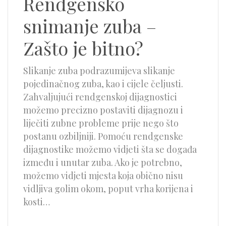
Rendgensko
snimanje zuba –
Zašto je bitno?
Slikanje zuba podrazumijeva slikanje
pojedinačnog zuba, kao i cijele čeljusti.
Zahvaljujući rendgenskoj dijagnostici
možemo precizno postaviti dijagnozu i
liječiti zubne probleme prije nego što
postanu ozbiljniji. Pomoću rendgenske
dijagnostike možemo vidjeti šta se događa
između i unutar zuba. Ako je potrebno,
možemo vidjeti mjesta koja obično nisu
vidljiva golim okom, poput vrha korijena i
kosti…