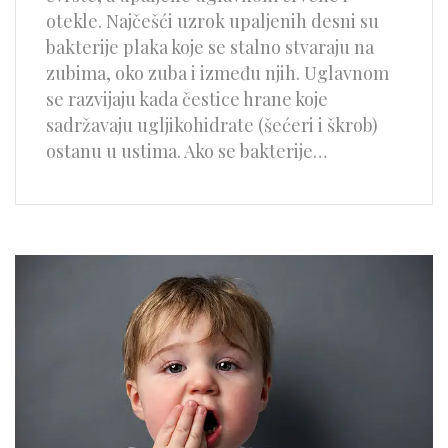
otekle. Najčešći uzrok upaljenih desni su
bakterije plaka koje se stalno stvaraju na
zubima, oko zuba i između njih. Uglavnom
se razvijaju kada čestice hrane koje
sadržavaju ugljikohidrate (šećeri i škrob)
ostanu u ustima. Ako se bakterije…