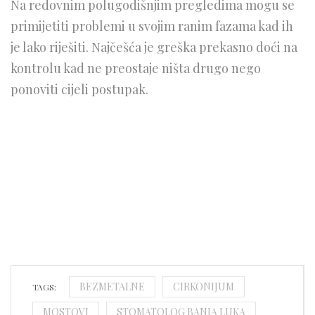
Na redovnim polugodišnjim pregledima mogu se
primijetiti problemi u svojim ranim fazama kad ih
je lako riješiti. Najčešća je greška prekasno doći na
kontrolu kad ne preostaje ništa drugo nego
ponoviti cijeli postupak.
BEZMETALNE
CIRKONIJUM
TAGS:
MOSTOVI
STOMATOLOG BANJA LUKA