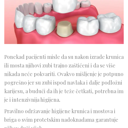
Ponekad pacijenti misle da su nakon izrade krunica
ili mosta njihovi zubi trajno zaštićeni i da se više
nikada neće pokvariti. Ovakvo mišljenje je potpuno
pogrešno jer su zubi ispod navlaka i dalje podložni
karijesu, a budući da ih je teže četkati, potrebna im
je i intenzivnija higijena
.
Pravilno održavanje higijene krunica i mostova i
briga o svim protetskim nadoknadama garantuje