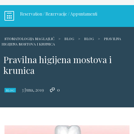
Reservation / Rezervacije / Appuntamenti
STOMATOLOGIJA MAGLAJLIĆ
>
BLOG
>
BLOG
>
PRAVILNA
HIGIJENA MOSTOVA I KRUNICA
Pravilna higijena mostova i
krunica
3 Juna, 2019
0
BLOG