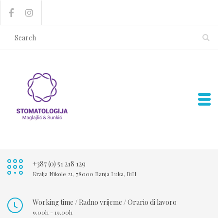
+387 (0) 51 218 129
Kralja Nikole 21, 78000 Banja Luka, BiH
Working time / Radno vrijeme / Orario di lavoro
9.00h - 19.00h