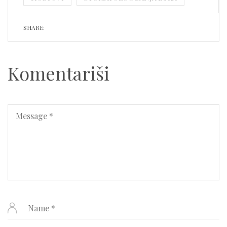
SHARE:
Komentariši