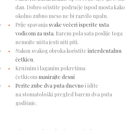
dan. Dobro očistite područje ispod mosta kako
okolno zubno meso ne bi razvilo upalu.
Prije spavanja
svake večeri isperite usta
vodicom za usta.
Barem pola sata poslije toga
nemojte ništa jesti niti piti.
Nakon svakog obroka koristite
interdentalnu
četkicu.
Kružnim i laganim pokretima
četkicom
masirajte desni
Perite zube dva puta dnevno
i idite
na stomatološki pregled barem dva puta
godišnje.